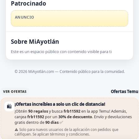
Patrocinado
ANUNCIO
Sobre MiAyotlán
Este es un espacio público con contenido visible para ti
©
2026
MiAyotlán.com — Contenido público para la comunidad.
Ofertas Temu
VER OFERTAS
¡Ofertas increíbles a solo un clic de distancia!
🛍️
¡Obtén
$0 regalos
y busca
frb11592
en la app Temu! Además,
canjea
frb11592
por un
30% de descuento
. Envío y devoluciones
gratis dentro de
90 días
✅
⚠️ Solo para nuevos usuarios de la aplicación con pedidos que
califiquen. Se aplican términos y condiciones.