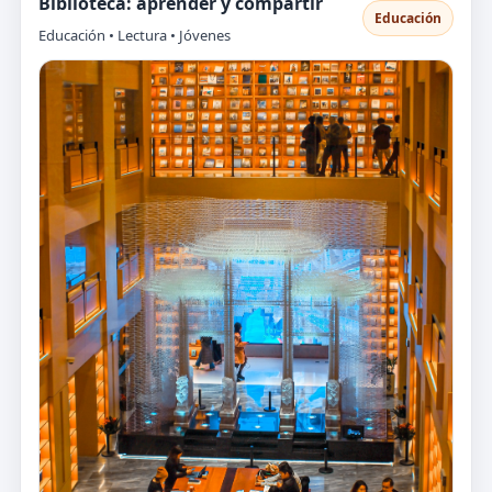
Biblioteca: aprender y compartir
Educación
Educación • Lectura • Jóvenes