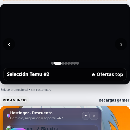
‹
›
Selección Temu #2
🔥 Ofertas top
Enlace promocional • sin costo extra
Recargas gamer
VER ANUNCIO
Hostinger - Descuento
▾
✕
Dominio, migración y soporte 24/7